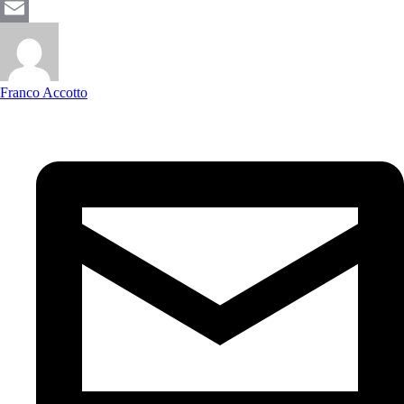
WhatsApp
Email
Franco Accotto