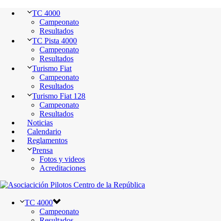
TC 4000
Campeonato
Resultados
TC Pista 4000
Campeonato
Resultados
Turismo Fiat
Campeonato
Resultados
Turismo Fiat 128
Campeonato
Resultados
Noticias
Calendario
Reglamentos
Prensa
Fotos y videos
Acreditaciones
TC 4000
Campeonato
Resultados