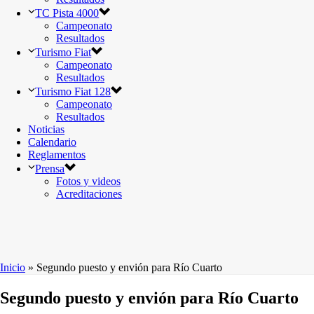
TC Pista 4000
Campeonato
Resultados
Turismo Fiat
Campeonato
Resultados
Turismo Fiat 128
Campeonato
Resultados
Noticias
Calendario
Reglamentos
Prensa
Fotos y videos
Acreditaciones
Inicio
»
Segundo puesto y envión para Río Cuarto
Segundo puesto y envión para Río Cuarto