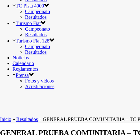
TC Pista 4000
Campeonato
Resultados
Turismo Fiat
Campeonato
Resultados
Turismo Fiat 128
Campeonato
Resultados
Noticias
Calendario
Reglamentos
Prensa
Fotos y videos
Acreditaciones
Inicio
»
Resultados
»
GENERAL PRUEBA COMUNITARIA – TC PIS
GENERAL PRUEBA COMUNITARIA – TC P