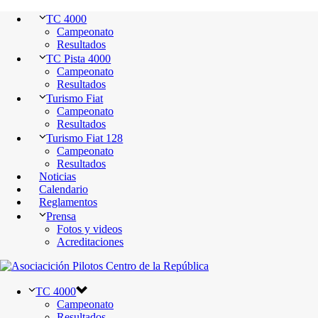
TC 4000
Campeonato
Resultados
TC Pista 4000
Campeonato
Resultados
Turismo Fiat
Campeonato
Resultados
Turismo Fiat 128
Campeonato
Resultados
Noticias
Calendario
Reglamentos
Prensa
Fotos y videos
Acreditaciones
TC 4000
Campeonato
Resultados