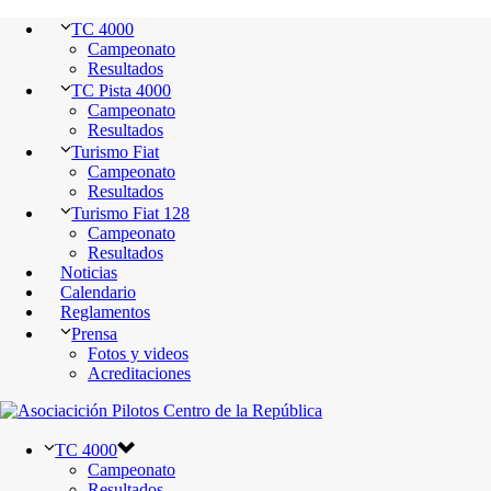
TC 4000
Campeonato
Resultados
TC Pista 4000
Campeonato
Resultados
Turismo Fiat
Campeonato
Resultados
Turismo Fiat 128
Campeonato
Resultados
Noticias
Calendario
Reglamentos
Prensa
Fotos y videos
Acreditaciones
TC 4000
Campeonato
Resultados