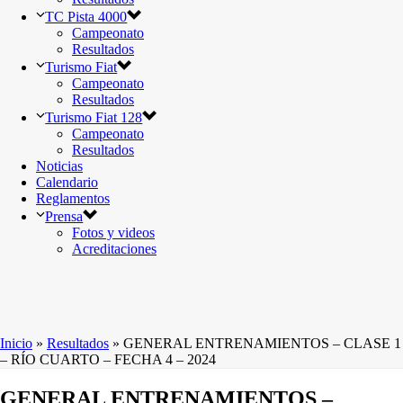
TC Pista 4000
Campeonato
Resultados
Turismo Fiat
Campeonato
Resultados
Turismo Fiat 128
Campeonato
Resultados
Noticias
Calendario
Reglamentos
Prensa
Fotos y videos
Acreditaciones
Inicio
»
Resultados
»
GENERAL ENTRENAMIENTOS – CLASE 1
– RÍO CUARTO – FECHA 4 – 2024
GENERAL ENTRENAMIENTOS –