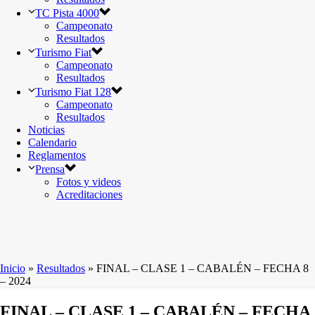
TC Pista 4000
Campeonato
Resultados
Turismo Fiat
Campeonato
Resultados
Turismo Fiat 128
Campeonato
Resultados
Noticias
Calendario
Reglamentos
Prensa
Fotos y videos
Acreditaciones
Inicio
»
Resultados
»
FINAL – CLASE 1 – CABALÉN – FECHA 8
– 2024
FINAL – CLASE 1 – CABALÉN – FECHA