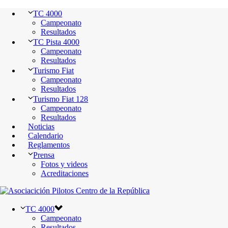
TC 4000
Campeonato
Resultados
TC Pista 4000
Campeonato
Resultados
Turismo Fiat
Campeonato
Resultados
Turismo Fiat 128
Campeonato
Resultados
Noticias
Calendario
Reglamentos
Prensa
Fotos y videos
Acreditaciones
TC 4000
Campeonato
Resultados