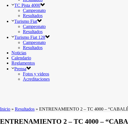
TC Pista 4000
Campeonato
Resultados
Turismo Fiat
Campeonato
Resultados
Turismo Fiat 128
Campeonato
Resultados
Noticias
Calendario
Reglamentos
Prensa
Fotos y videos
Acreditaciones
Inicio
»
Resultados
»
ENTRENAMIENTO 2 – TC 4000 – “CABALÉN
ENTRENAMIENTO 2 – TC 4000 – “CABAL