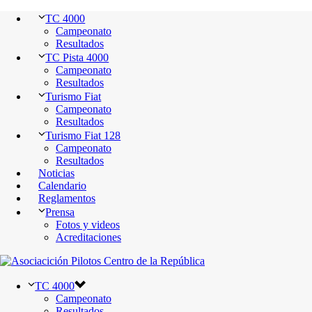
TC 4000
Campeonato
Resultados
TC Pista 4000
Campeonato
Resultados
Turismo Fiat
Campeonato
Resultados
Turismo Fiat 128
Campeonato
Resultados
Noticias
Calendario
Reglamentos
Prensa
Fotos y videos
Acreditaciones
TC 4000
Campeonato
Resultados