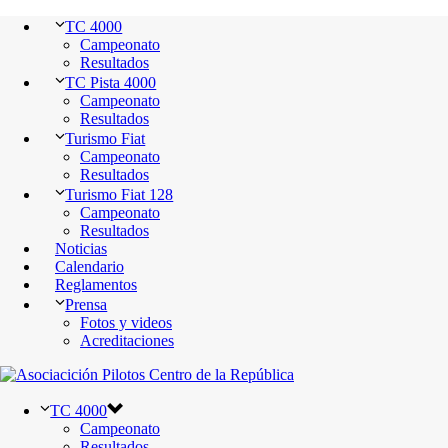
TC 4000
Campeonato
Resultados
TC Pista 4000
Campeonato
Resultados
Turismo Fiat
Campeonato
Resultados
Turismo Fiat 128
Campeonato
Resultados
Noticias
Calendario
Reglamentos
Prensa
Fotos y videos
Acreditaciones
TC 4000
Campeonato
Resultados