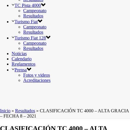
TC Pista 4000
Campeonato
Resultados
Turismo Fiat
Campeonato
Resultados
Turismo Fiat 128
Campeonato
Resultados
Noticias
Calendario
Reglamentos
Prensa
Fotos y videos
Acreditaciones
Inicio
»
Resultados
»
CLASIFICACIÓN TC 4000 – ALTA GRACIA
– FECHA 8 – 2021
CLASIFICACIÓN TC 4000 – ALTA