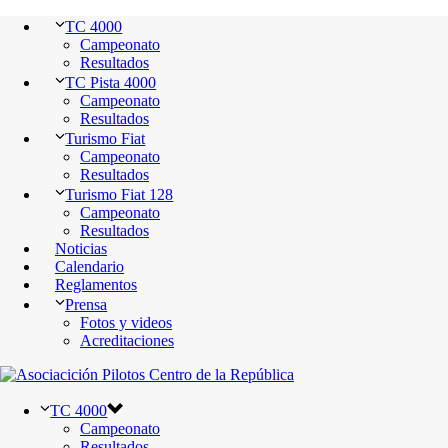
TC 4000
Campeonato
Resultados
TC Pista 4000
Campeonato
Resultados
Turismo Fiat
Campeonato
Resultados
Turismo Fiat 128
Campeonato
Resultados
Noticias
Calendario
Reglamentos
Prensa
Fotos y videos
Acreditaciones
TC 4000
Campeonato
Resultados