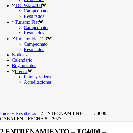
TC Pista 4000
Campeonato
Resultados
Turismo Fiat
Campeonato
Resultados
Turismo Fiat 128
Campeonato
Resultados
Noticias
Calendario
Reglamentos
Prensa
Fotos y videos
Acreditaciones
Inicio
»
Resultados
»
2 ENTRENAMIENTO – TC4000 –
CABALEN – FECHA 8 – 2023
2 ENTRENAMIENTO – TC4000 –