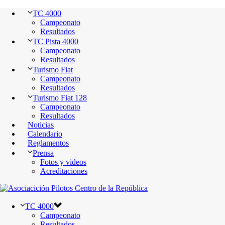
TC 4000
Campeonato
Resultados
TC Pista 4000
Campeonato
Resultados
Turismo Fiat
Campeonato
Resultados
Turismo Fiat 128
Campeonato
Resultados
Noticias
Calendario
Reglamentos
Prensa
Fotos y videos
Acreditaciones
TC 4000
Campeonato
Resultados