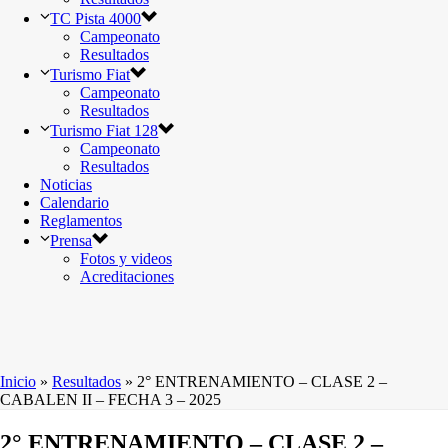
TC Pista 4000
Campeonato
Resultados
Turismo Fiat
Campeonato
Resultados
Turismo Fiat 128
Campeonato
Resultados
Noticias
Calendario
Reglamentos
Prensa
Fotos y videos
Acreditaciones
Inicio
»
Resultados
»
2° ENTRENAMIENTO – CLASE 2 –
CABALEN II – FECHA 3 – 2025
2° ENTRENAMIENTO – CLASE 2 –