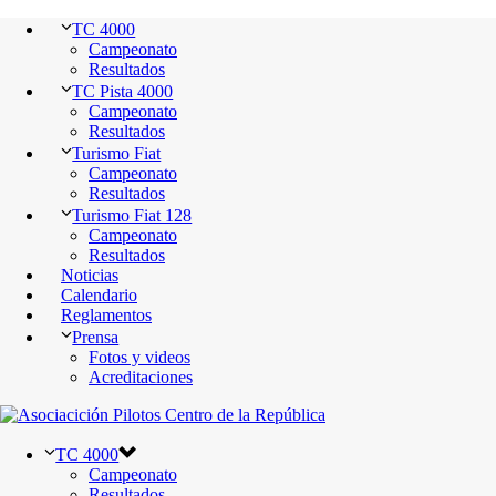
TC 4000
Campeonato
Resultados
TC Pista 4000
Campeonato
Resultados
Turismo Fiat
Campeonato
Resultados
Turismo Fiat 128
Campeonato
Resultados
Noticias
Calendario
Reglamentos
Prensa
Fotos y videos
Acreditaciones
TC 4000
Campeonato
Resultados