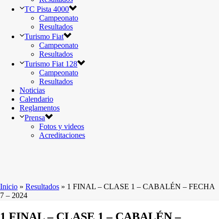
TC Pista 4000
Campeonato
Resultados
Turismo Fiat
Campeonato
Resultados
Turismo Fiat 128
Campeonato
Resultados
Noticias
Calendario
Reglamentos
Prensa
Fotos y videos
Acreditaciones
Inicio
»
Resultados
»
1 FINAL – CLASE 1 – CABALÉN – FECHA
7 – 2024
1 FINAL – CLASE 1 – CABALÉN –