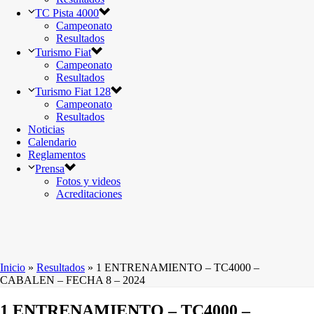
TC Pista 4000
Campeonato
Resultados
Turismo Fiat
Campeonato
Resultados
Turismo Fiat 128
Campeonato
Resultados
Noticias
Calendario
Reglamentos
Prensa
Fotos y videos
Acreditaciones
Inicio
»
Resultados
»
1 ENTRENAMIENTO – TC4000 –
CABALEN – FECHA 8 – 2024
1 ENTRENAMIENTO – TC4000 –