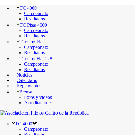
TC 4000
Campeonato
Resultados
TC Pista 4000
Campeonato
Resultados
Turismo Fiat
Campeonato
Resultados
Turismo Fiat 128
Campeonato
Resultados
Noticias
Calendario
Reglamentos
Prensa
Fotos y videos
Acreditaciones
TC 4000
Campeonato
Resultados