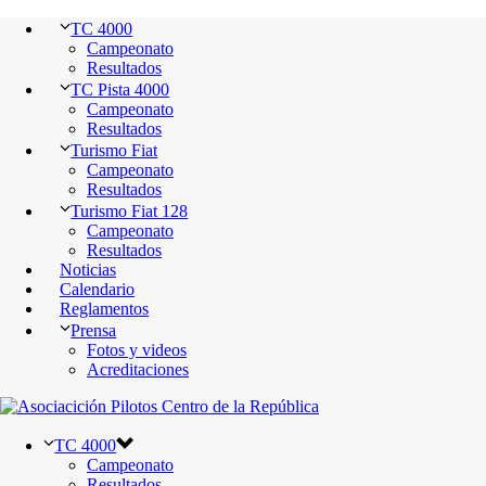
TC 4000
Campeonato
Resultados
TC Pista 4000
Campeonato
Resultados
Turismo Fiat
Campeonato
Resultados
Turismo Fiat 128
Campeonato
Resultados
Noticias
Calendario
Reglamentos
Prensa
Fotos y videos
Acreditaciones
TC 4000
Campeonato
Resultados