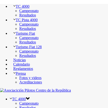
TC 4000
Campeonato
Resultados
TC Pista 4000
Campeonato
Resultados
Turismo Fiat
Campeonato
Resultados
Turismo Fiat 128
Campeonato
Resultados
Noticias
Calendario
Reglamentos
Prensa
Fotos y videos
Acreditaciones
TC 4000
Campeonato
Resultados