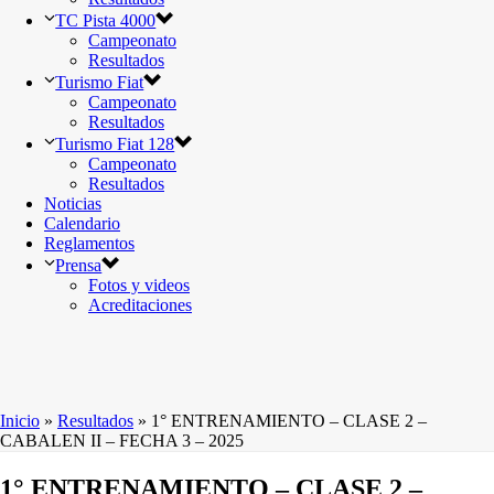
TC Pista 4000
Campeonato
Resultados
Turismo Fiat
Campeonato
Resultados
Turismo Fiat 128
Campeonato
Resultados
Noticias
Calendario
Reglamentos
Prensa
Fotos y videos
Acreditaciones
Inicio
»
Resultados
»
1° ENTRENAMIENTO – CLASE 2 –
CABALEN II – FECHA 3 – 2025
1° ENTRENAMIENTO – CLASE 2 –