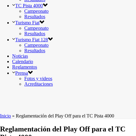
TC Pista 4000
Campeonato
Resultados
Turismo Fiat
Campeonato
Resultados
Turismo Fiat 128
Campeonato
Resultados
Noticias
Calendario
Reglamentos
Prensa
Fotos y videos
Acreditaciones
Inicio
»
Reglamentación del Play Off para el TC Pista 4000
Reglamentación del Play Off para el TC