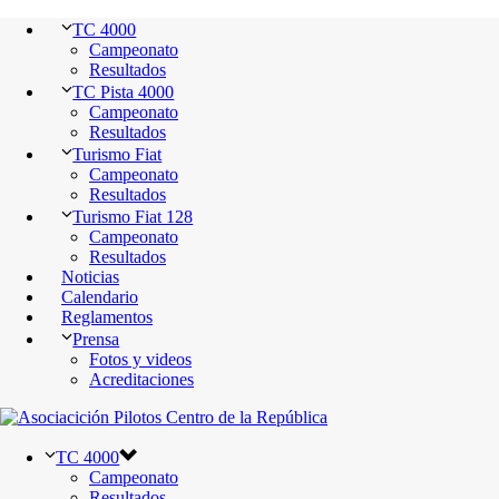
TC 4000
Campeonato
Resultados
TC Pista 4000
Campeonato
Resultados
Turismo Fiat
Campeonato
Resultados
Turismo Fiat 128
Campeonato
Resultados
Noticias
Calendario
Reglamentos
Prensa
Fotos y videos
Acreditaciones
TC 4000
Campeonato
Resultados