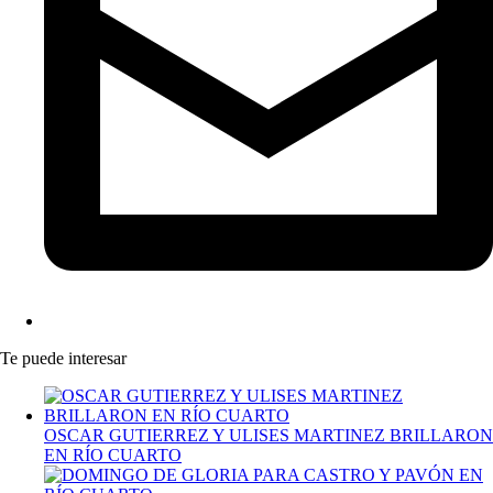
Te puede interesar
OSCAR GUTIERREZ Y ULISES MARTINEZ BRILLARON
EN RÍO CUARTO