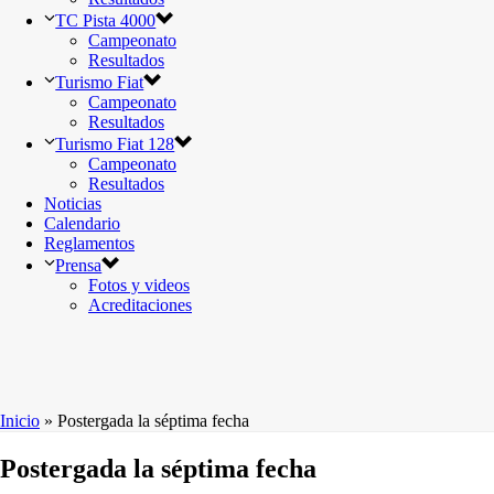
TC Pista 4000
Campeonato
Resultados
Turismo Fiat
Campeonato
Resultados
Turismo Fiat 128
Campeonato
Resultados
Noticias
Calendario
Reglamentos
Prensa
Fotos y videos
Acreditaciones
Inicio
»
Postergada la séptima fecha
Postergada la séptima fecha