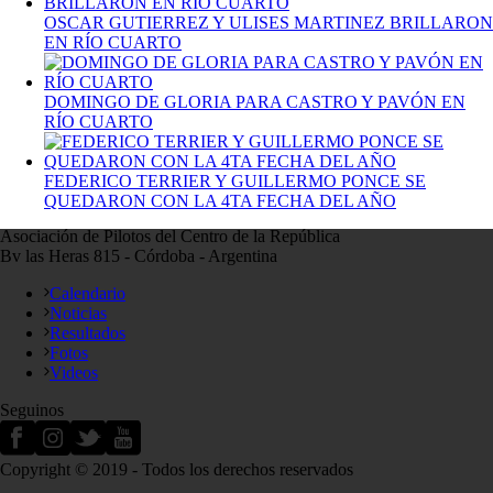
OSCAR GUTIERREZ Y ULISES MARTINEZ BRILLARON
EN RÍO CUARTO
DOMINGO DE GLORIA PARA CASTRO Y PAVÓN EN
RÍO CUARTO
FEDERICO TERRIER Y GUILLERMO PONCE SE
QUEDARON CON LA 4TA FECHA DEL AÑO
Asociación de Pilotos del Centro de la República
Bv las Heras 815 - Córdoba - Argentina
Calendario
Noticias
Resultados
Fotos
Videos
Seguinos
Copyright © 2019 - Todos los derechos reservados