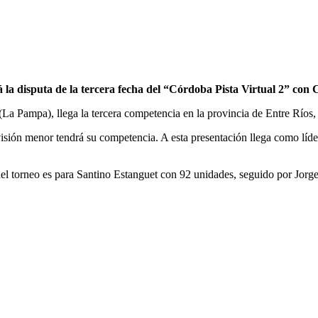
 la disputa de la tercera fecha del “Córdoba Pista Virtual 2” con C
La Pampa), llega la tercera competencia en la provincia de Entre Ríos,
ivisión menor tendrá su competencia. A esta presentación llega como líd
ta del torneo es para Santino Estanguet con 92 unidades, seguido por Jo