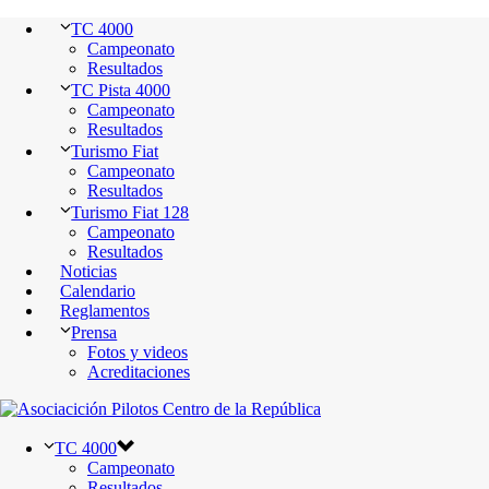
TC 4000
Campeonato
Resultados
TC Pista 4000
Campeonato
Resultados
Turismo Fiat
Campeonato
Resultados
Turismo Fiat 128
Campeonato
Resultados
Noticias
Calendario
Reglamentos
Prensa
Fotos y videos
Acreditaciones
TC 4000
Campeonato
Resultados