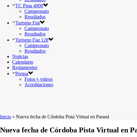
TC Pista 4000
Campeonato
Resultados
Turismo Fiat
Campeonato
Resultados
Turismo Fiat 128
Campeonato
Resultados
Noticias
Calendario
Reglamentos
Prensa
Fotos y videos
Acreditaciones
Inicio
»
Nueva fecha de Córdoba Pista Virtual en Paraná
Nueva fecha de Córdoba Pista Virtual en P