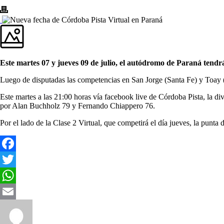
Este martes 07 y jueves 09 de julio, el autódromo de Paraná tendrá
Luego de disputadas las competencias en San Jorge (Santa Fe) y Toay (
Este martes a las 21:00 horas vía facebook live de Córdoba Pista, la d
por Alan Buchholz 79 y Fernando Chiappero 76.
Por el lado de la Clase 2 Virtual, que competirá el día jueves, la pun
Facebook
Twitter
WhatsApp
Email