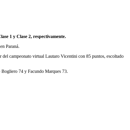
lase 1 y Clase 2, respectivamente.
 en Paraná.
er del campeonato virtual Lautaro Vicentini con 85 puntos, escoltado
rge Bogliero 74 y Facundo Marques 73.