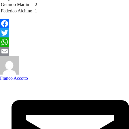
Gerardo Martin
2
Federico Aichino
1
Facebook
Twitter
WhatsApp
Email
Franco Accotto