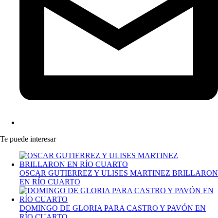
Te puede interesar
OSCAR GUTIERREZ Y ULISES MARTINEZ BRILLARON
EN RÍO CUARTO
DOMINGO DE GLORIA PARA CASTRO Y PAVÓN EN
RÍO CUARTO