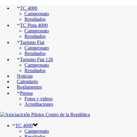
TC 4000
Campeonato
Resultados
TC Pista 4000
Campeonato
Resultados
Turismo Fiat
Campeonato
Resultados
Turismo Fiat 128
Campeonato
Resultados
Noticias
Calendario
Reglamentos
Prensa
Fotos y videos
Acreditaciones
TC 4000
Campeonato
Resultados