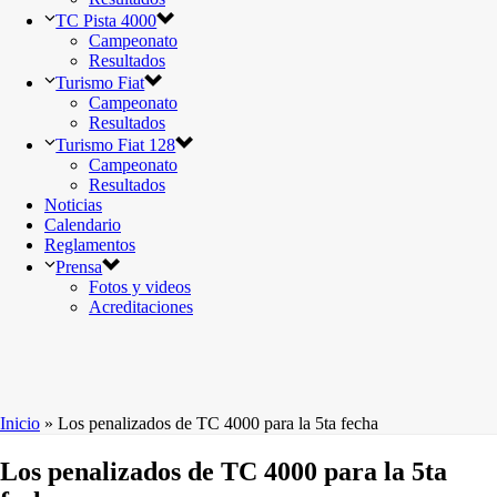
TC Pista 4000
Campeonato
Resultados
Turismo Fiat
Campeonato
Resultados
Turismo Fiat 128
Campeonato
Resultados
Noticias
Calendario
Reglamentos
Prensa
Fotos y videos
Acreditaciones
Inicio
»
Los penalizados de TC 4000 para la 5ta fecha
Los penalizados de TC 4000 para la 5ta