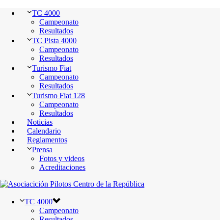
TC 4000
Campeonato
Resultados
TC Pista 4000
Campeonato
Resultados
Turismo Fiat
Campeonato
Resultados
Turismo Fiat 128
Campeonato
Resultados
Noticias
Calendario
Reglamentos
Prensa
Fotos y videos
Acreditaciones
TC 4000
Campeonato
Resultados