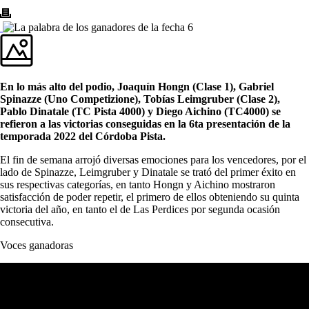
En lo más alto del podio, Joaquín Hongn (Clase 1), Gabriel
Spinazze (Uno Competizione), Tobías Leimgruber (Clase 2),
Pablo Dinatale (TC Pista 4000) y Diego Aichino (TC4000) se
refieron a las victorias conseguidas en la 6ta presentación de la
temporada 2022 del Córdoba Pista.
El fin de semana arrojó diversas emociones para los vencedores, por el
lado de Spinazze, Leimgruber y Dinatale se trató del primer éxito en
sus respectivas categorías, en tanto Hongn y Aichino mostraron
satisfacción de poder repetir, el primero de ellos obteniendo su quinta
victoria del año, en tanto el de Las Perdices por segunda ocasión
consecutiva.
Voces ganadoras