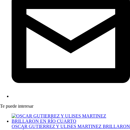
Te puede interesar
OSCAR GUTIERREZ Y ULISES MARTINEZ BRILLARON