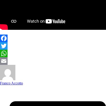
Facebook
Twitter
WhatsApp
Email
Franco Accotto