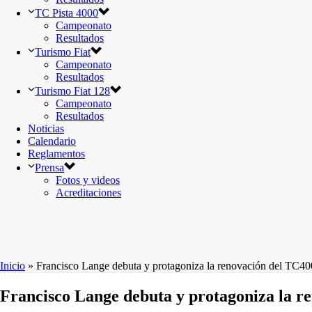
TC Pista 4000
Campeonato
Resultados
Turismo Fiat
Campeonato
Resultados
Turismo Fiat 128
Campeonato
Resultados
Noticias
Calendario
Reglamentos
Prensa
Fotos y videos
Acreditaciones
Inicio
»
Francisco Lange debuta y protagoniza la renovación del TC4
Francisco Lange debuta y protagoniza la r