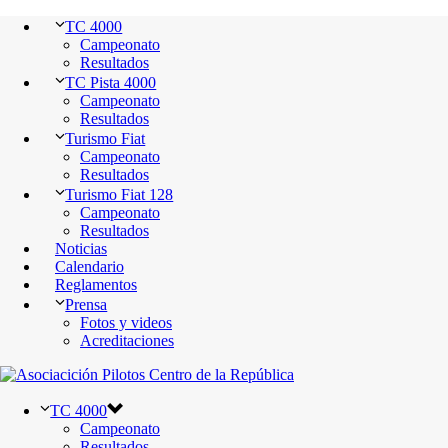
TC 4000
Campeonato
Resultados
TC Pista 4000
Campeonato
Resultados
Turismo Fiat
Campeonato
Resultados
Turismo Fiat 128
Campeonato
Resultados
Noticias
Calendario
Reglamentos
Prensa
Fotos y videos
Acreditaciones
TC 4000
Campeonato
Resultados