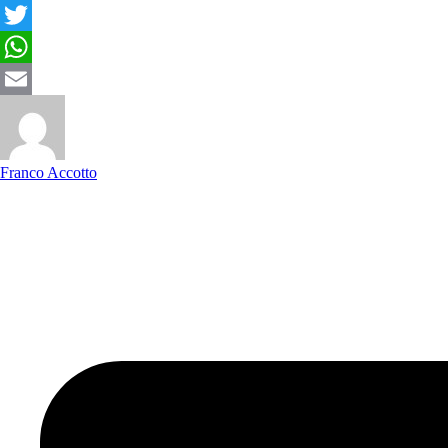
Facebook
Twitter
WhatsApp
Email
Franco Accotto