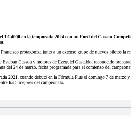
n el TC4000 en la temporada 2024 con un Ford del Cassou Competic
ta.
Francisco protagoniza junto a un extenso grupo de nuevos pilotos la re
de Esteban Cassou y motores de Ezequiel Gastaldo, reconocido prepara
semana del 24 de marzo, fecha programada para el comienzo del campeon
rada 2021, cuando debutó en la Fórmula Plus el domingo 7 de marzo y 
entre los 5 mejores del campeonato.