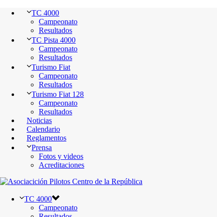
TC 4000
Campeonato
Resultados
TC Pista 4000
Campeonato
Resultados
Turismo Fiat
Campeonato
Resultados
Turismo Fiat 128
Campeonato
Resultados
Noticias
Calendario
Reglamentos
Prensa
Fotos y videos
Acreditaciones
TC 4000
Campeonato
Resultados