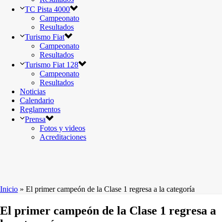
TC Pista 4000
Campeonato
Resultados
Turismo Fiat
Campeonato
Resultados
Turismo Fiat 128
Campeonato
Resultados
Noticias
Calendario
Reglamentos
Prensa
Fotos y videos
Acreditaciones
Inicio
»
El primer campeón de la Clase 1 regresa a la categoría
El primer campeón de la Clase 1 regresa a