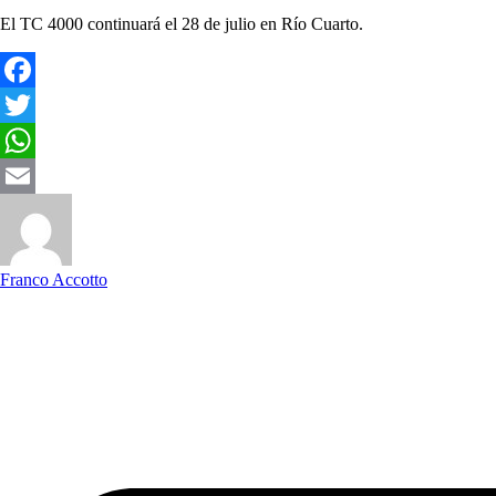
El TC 4000 continuará el 28 de julio en Río Cuarto.
Facebook
Twitter
WhatsApp
Email
Franco Accotto