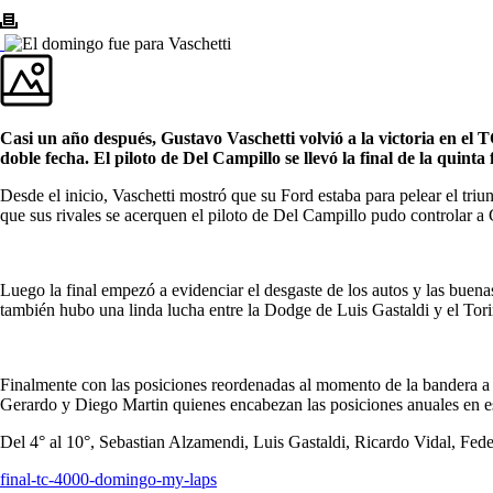
Casi un año después, Gustavo Vaschetti volvió a la victoria en el
doble fecha. El piloto de Del Campillo se llevó la final de la qui
Desde el inicio, Vaschetti mostró que su Ford estaba para pelear el tr
que sus rivales se acerquen el piloto de Del Campillo pudo controlar a
Luego la final empezó a evidenciar el desgaste de los autos y las bue
también hubo una linda lucha entre la Dodge de Luis Gastaldi y el Tori
Finalmente con las posiciones reordenadas al momento de la bandera a c
Gerardo y Diego Martin quienes encabezan las posiciones anuales en 
Del 4° al 10°, Sebastian Alzamendi, Luis Gastaldi, Ricardo Vidal, Fede
final-tc-4000-domingo-my-laps