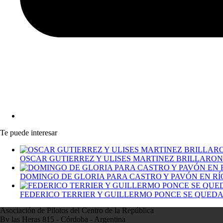
Te puede interesar
OSCAR GUTIERREZ Y ULISES MARTINEZ BRILLARON
DOMINGO DE GLORIA PARA CASTRO Y PAVÓN EN R
FEDERICO TERRIER Y GUILLERMO PONCE SE QUEDA
Asociación de Pilotos del Centro de la República
Bv las Heras 815 - Córdoba - Argentina