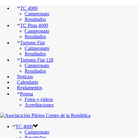
TC 4000
Campeonato
Resultados
TC Pista 4000
Campeonato
Resultados
Turismo Fiat
Campeonato
Resultados
Turismo Fiat 128
Campeonato
Resultados
Noticias
Calendario
Reglamentos
Prensa
Fotos y videos
Acreditaciones
TC 4000
Campeonato
Resultados