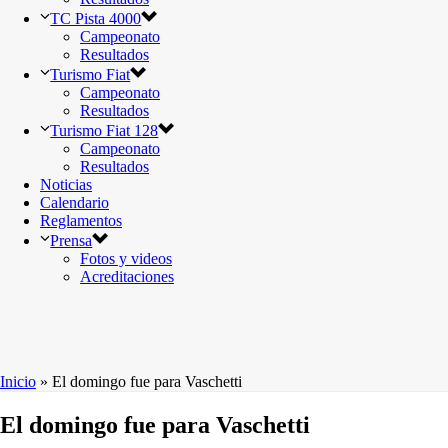
TC Pista 4000
Campeonato
Resultados
Turismo Fiat
Campeonato
Resultados
Turismo Fiat 128
Campeonato
Resultados
Noticias
Calendario
Reglamentos
Prensa
Fotos y videos
Acreditaciones
Inicio
»
El domingo fue para Vaschetti
El domingo fue para Vaschetti