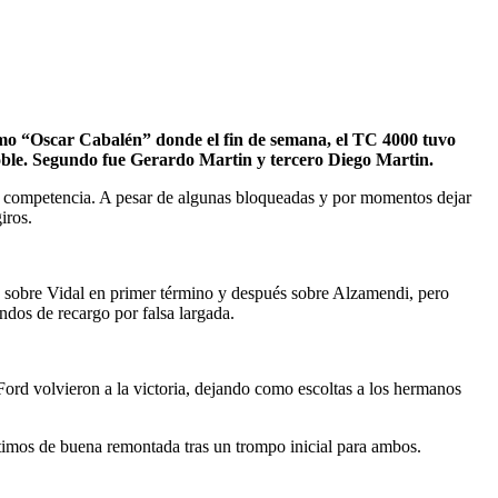
romo “Oscar Cabalén” donde el fin de semana, el TC 4000 tuvo
 doble. Segundo fue Gerardo Martin y tercero Diego Martin.
s de competencia. A pesar de algunas bloqueadas y por momentos dejar
iros.
n sobre Vidal en primer término y después sobre Alzamendi, pero
ndos de recargo por falsa largada.
Ford volvieron a la victoria, dejando como escoltas a los hermanos
ltimos de buena remontada tras un trompo inicial para ambos.