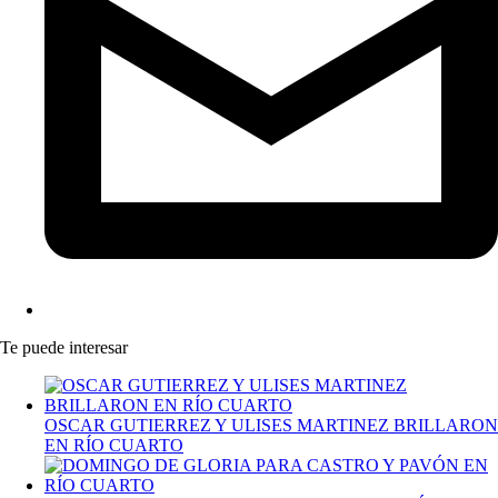
Te puede interesar
OSCAR GUTIERREZ Y ULISES MARTINEZ BRILLARON
EN RÍO CUARTO