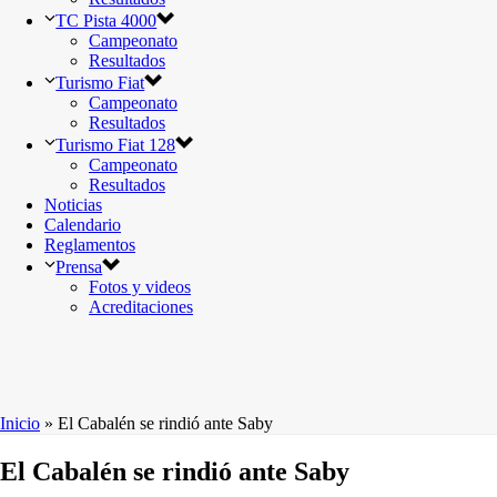
TC Pista 4000
Campeonato
Resultados
Turismo Fiat
Campeonato
Resultados
Turismo Fiat 128
Campeonato
Resultados
Noticias
Calendario
Reglamentos
Prensa
Fotos y videos
Acreditaciones
Inicio
»
El Cabalén se rindió ante Saby
El Cabalén se rindió ante Saby