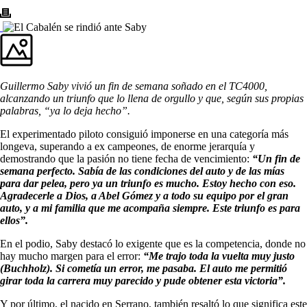
Guillermo Saby vivió un fin de semana soñado en el TC4000,
alcanzando un triunfo que lo llena de orgullo y que, según sus propias
palabras, “ya lo deja hecho”.
El experimentado piloto consiguió imponerse en una categoría más
longeva, superando a ex campeones, de enorme jerarquía y
demostrando que la pasión no tiene fecha de vencimiento:
“Un fin de
semana perfecto. Sabía de las condiciones del auto y de las mías
para dar pelea, pero ya un triunfo es mucho. Estoy hecho con eso.
Agradecerle a Dios, a Abel Gómez y a todo su equipo por el gran
auto, y a mi familia que me acompaña siempre. Este triunfo es para
ellos”.
En el podio, Saby destacó lo exigente que es la competencia, donde no
hay mucho margen para el error:
“Me trajo toda la vuelta muy justo
(Buchholz). Si cometía un error, me pasaba. El auto me permitió
girar toda la carrera muy parecido y pude obtener esta victoria”.
Y por último, el nacido en Serrano, también resaltó lo que significa este