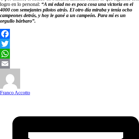
logro en lo personal:
“A mi edad no es poca cosa una victoria en el
4000 con semejantes pilotos atrás. El otro día miraba y tenía ocho
campeones detrás, y hoy le gané a un campeón. Para mí es un
orgullo bárbaro”.
Facebook
Twitter
WhatsApp
Email
Franco Accotto