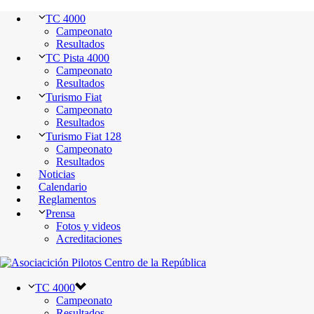
TC 4000
Campeonato
Resultados
TC Pista 4000
Campeonato
Resultados
Turismo Fiat
Campeonato
Resultados
Turismo Fiat 128
Campeonato
Resultados
Noticias
Calendario
Reglamentos
Prensa
Fotos y videos
Acreditaciones
TC 4000
Campeonato
Resultados