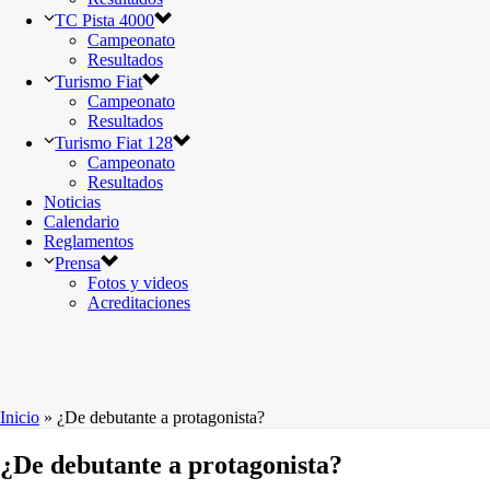
TC Pista 4000
Campeonato
Resultados
Turismo Fiat
Campeonato
Resultados
Turismo Fiat 128
Campeonato
Resultados
Noticias
Calendario
Reglamentos
Prensa
Fotos y videos
Acreditaciones
Inicio
»
¿De debutante a protagonista?
¿De debutante a protagonista?