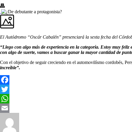
El Autódromo “Oscár Cabalén” presenciará la sexta fecha del Córdoba
“Llego con algo más de experiencia en la categoría. Estoy muy feliz
con algo de suerte, vamos a buscar ganar la mayor cantidad de punt
Con el objetivo de seguir creciendo en el automovilísmo cordobés, Persi
increíble”.
Facebook
Twitter
WhatsApp
Email