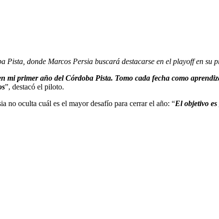
 Pista, donde Marcos Persia buscará destacarse en el playoff en su p
 en mi primer año del Córdoba Pista. Tomo cada fecha como aprendiza
os
”, destacó el piloto.
a no oculta cuál es el mayor desafío para cerrar el año: “
El objetivo e