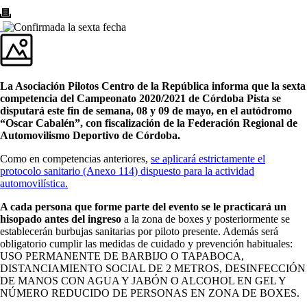
La Asociación Pilotos Centro de la República informa que la sexta
competencia del Campeonato 2020/2021 de Córdoba Pista se
disputará este fin de semana, 08 y 09 de mayo, en el autódromo
“Oscar Cabalén”, con fiscalización de la Federación Regional de
Automovilismo Deportivo de Córdoba.
Como en competencias anteriores,
se aplicará estrictamente el
protocolo sanitario (Anexo 114) dispuesto para la actividad
automovilística.
A cada persona que forme parte del evento se le practicará un
hisopado antes del ingreso
a la zona de boxes y posteriormente se
establecerán burbujas sanitarias por piloto presente. Además será
obligatorio cumplir las medidas de cuidado y prevención habituales:
USO PERMANENTE DE BARBIJO O TAPABOCA,
DISTANCIAMIENTO SOCIAL DE 2 METROS, DESINFECCIÓN
DE MANOS CON AGUA Y JABÓN O ALCOHOL EN GEL Y
NÚMERO REDUCIDO DE PERSONAS EN ZONA DE BOXES.