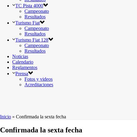
TC Pista 4000
Campeonato
Resultados
Turismo Fiat
Campeonato
Resultados
Turismo Fiat 128
Campeonato
Resultados
Noticias
Calendario
Reglamentos
Prensa
Fotos y videos
Acreditaciones
Inicio
»
Confirmada la sexta fecha
Confirmada la sexta fecha