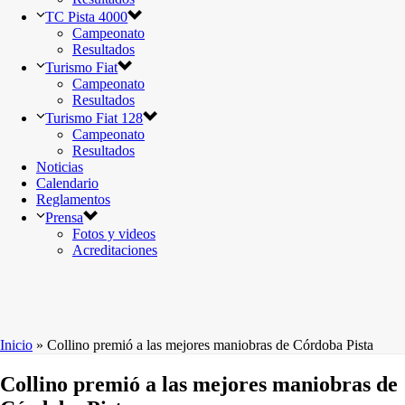
TC Pista 4000
Campeonato
Resultados
Turismo Fiat
Campeonato
Resultados
Turismo Fiat 128
Campeonato
Resultados
Noticias
Calendario
Reglamentos
Prensa
Fotos y videos
Acreditaciones
Inicio
»
Collino premió a las mejores maniobras de Córdoba Pista
Collino premió a las mejores maniobras de