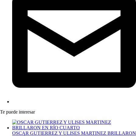
Te puede interesar
OSCAR GUTIERREZ Y ULISES MARTINEZ BRILLARON