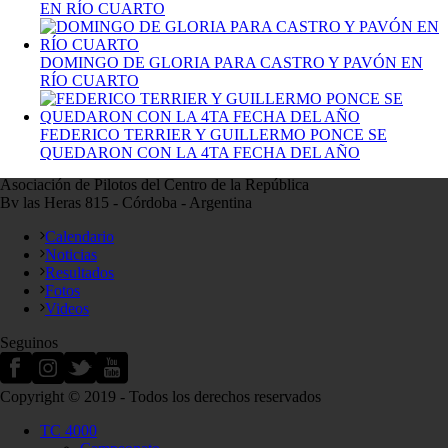
EN RÍO CUARTO
DOMINGO DE GLORIA PARA CASTRO Y PAVÓN EN
RÍO CUARTO
FEDERICO TERRIER Y GUILLERMO PONCE SE
QUEDARON CON LA 4TA FECHA DEL AÑO
Asociación de Pilotos del Centro de la República
Bv las Heras 815 - Córdoba - Argentina
Calendario
Noticias
Resultados
Fotos
Videos
Seguinos
Copyright © 2019 - Todos los derechos reservados
TC 4000