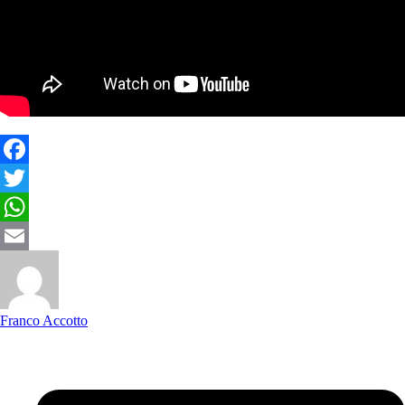
Facebook
Twitter
WhatsApp
Email
Franco Accotto