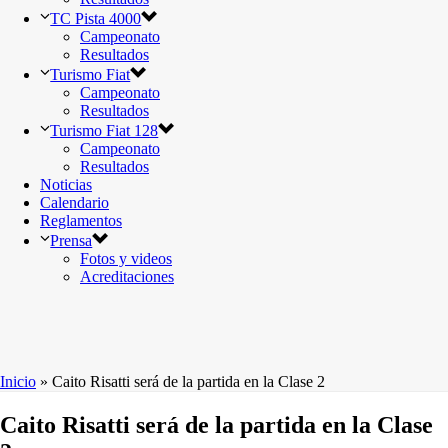
TC Pista 4000
Campeonato
Resultados
Turismo Fiat
Campeonato
Resultados
Turismo Fiat 128
Campeonato
Resultados
Noticias
Calendario
Reglamentos
Prensa
Fotos y videos
Acreditaciones
Inicio
»
Caito Risatti será de la partida en la Clase 2
Caito Risatti será de la partida en la Clase