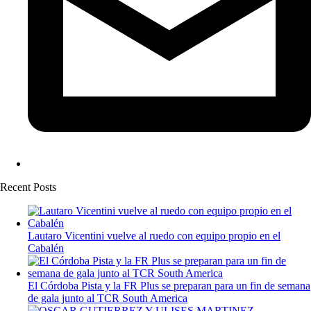
Recent Posts
Lautaro Vicentini vuelve al ruedo con equipo propio en el
Cabalén
El Córdoba Pista y la FR Plus se preparan para un fin de semana
de gala junto al TCR South America