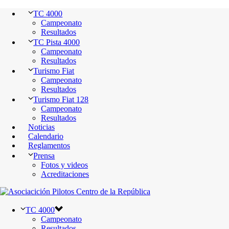
TC 4000
Campeonato
Resultados
TC Pista 4000
Campeonato
Resultados
Turismo Fiat
Campeonato
Resultados
Turismo Fiat 128
Campeonato
Resultados
Noticias
Calendario
Reglamentos
Prensa
Fotos y videos
Acreditaciones
TC 4000
Campeonato
Resultados