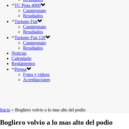
TC Pista 4000
Campeonato
Resultados
Turismo Fiat
Campeonato
Resultados
Turismo Fiat 128
Campeonato
Resultados
Noticias
Calendario
Reglamentos
Prensa
Fotos y videos
Acreditaciones
Inicio
»
Bogliero volvio a lo mas alto del podio
Bogliero volvio a lo mas alto del podio