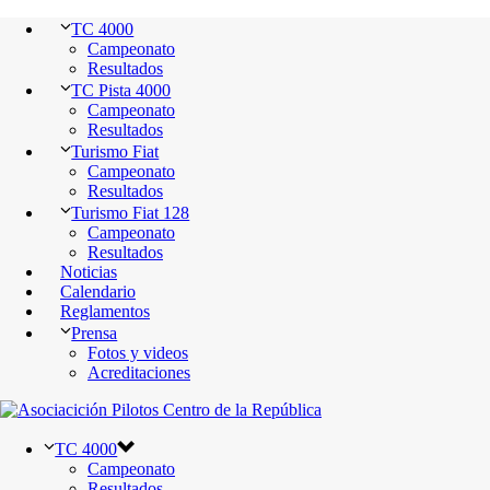
TC 4000
Campeonato
Resultados
TC Pista 4000
Campeonato
Resultados
Turismo Fiat
Campeonato
Resultados
Turismo Fiat 128
Campeonato
Resultados
Noticias
Calendario
Reglamentos
Prensa
Fotos y videos
Acreditaciones
TC 4000
Campeonato
Resultados