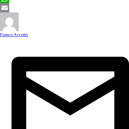
WhatsApp
Email
Franco Accotto