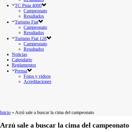
TC Pista 4000
Campeonato
Resultados
Turismo Fiat
Campeonato
Resultados
Turismo Fiat 128
Campeonato
Resultados
Noticias
Calendario
Reglamentos
Prensa
Fotos y videos
Acreditaciones
Inicio
»
Arzú sale a buscar la cima del campeonato
Arzú sale a buscar la cima del campeonato