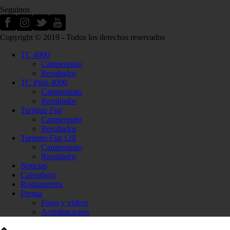
Seguinos
Copyright © 2019 - Todos los derechos reservados
TC 4000
Campeonato
Resultados
TC Pista 4000
Campeonato
Resultados
Turismo Fiat
Campeonato
Resultados
Turismo Fiat 128
Campeonato
Resultados
Noticias
Calendario
Reglamentos
Prensa
Fotos y videos
Acreditaciones