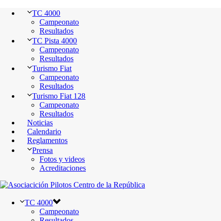
TC 4000
Campeonato
Resultados
TC Pista 4000
Campeonato
Resultados
Turismo Fiat
Campeonato
Resultados
Turismo Fiat 128
Campeonato
Resultados
Noticias
Calendario
Reglamentos
Prensa
Fotos y videos
Acreditaciones
TC 4000
Campeonato
Resultados